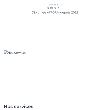
depuis 2025
GIPSA / Apform
Diplômée APFORM depuis 2022
Nos services